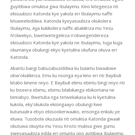
guyitibwa omukisa gwa Ibulayimu. Kino kitegeeza nti
ekisuubizo Katonda kye yakola eri Ibulayimu naffe
kituweeleddwa. Katonda kyeyasuubiza okukolera
Ibulayimu, Ajja kukikolera naffe abakiliriza mu Yesu.
N’olwekyo, bwetwetegeleza n’obwegendereza
ekisuubizo Katonda kye yakola ne Ibulayimu, tujja kujja
okumanya obulungi ekyo kyetulina okufuna okuva eri
Katonda.
Abantu bangi babuzabuziddwa ku bulamu bwaabwe
obw’okukkiriza. Emu ku nsonga eya kino eri nti Bayibuli
kitabo kinene nnyo. E Bayibuli elimu ebintu bingi nnyo nti
ku biseera ebimu, ebimu bilabikanga ebikontana ne
binnabyo. Bwetuba nga tetwekakasa ku ki kyetulina
kukola, eky’okukola ekisingaayo obulungi kwe
kutunuulira ebyo ebisookerwaako, ensonga enkulu ye
eluwa. Tusobola okuzuula nti omukisa Katonda gwaali
okutuwa okuyita mu Yesu Kristo mukisa gwe gumu
gweyasuubiza edda eri omuntu ono ayitibwa Ibulayimu.