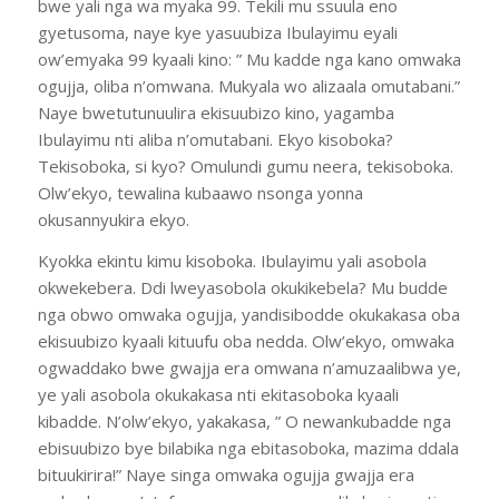
bwe yali nga wa myaka 99. Tekili mu ssuula eno
gyetusoma, naye kye yasuubiza Ibulayimu eyali
ow’emyaka 99 kyaali kino: ” Mu kadde nga kano omwaka
ogujja, oliba n’omwana. Mukyala wo alizaala omutabani.”
Naye bwetutunuulira ekisuubizo kino, yagamba
Ibulayimu nti aliba n’omutabani. Ekyo kisoboka?
Tekisoboka, si kyo? Omulundi gumu neera, tekisoboka.
Olw’ekyo, tewalina kubaawo nsonga yonna
okusannyukira ekyo.
Kyokka ekintu kimu kisoboka. Ibulayimu yali asobola
okwekebera. Ddi lweyasobola okukikebela? Mu budde
nga obwo omwaka ogujja, yandisibodde okukakasa oba
ekisuubizo kyaali kituufu oba nedda. Olw’ekyo, omwaka
ogwaddako bwe gwajja era omwana n’amuzaalibwa ye,
ye yali asobola okukakasa nti ekitasoboka kyaali
kibadde. N’olw’ekyo, yakakasa, ” O newankubadde nga
ebisuubizo bye bilabika nga ebitasoboka, mazima ddala
bituukirira!” Naye singa omwaka ogujja gwajja era