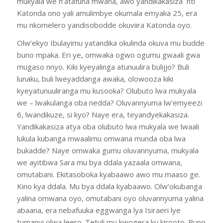
mukyala we n’atafuna mwana, awo yandikakasiza nti
Katonda ono yali amulimbye okumala emyaka 25, era
mu nkomelero yandisobodde okuviira Katonda oyo.
Olw’ekyo Ibulayimu yatandika okulinda okuva mu budde
buno mpaka. Eri ye, omwaka ogwo ogumu gwaali gwa
mugaso nnyo. Kiki kyeyalinga atunuulira bulijjo? Buli
lunaku, buli lweyaddanga awaka, olowooza kiki
kyeyatunuuliranga mu kusooka? Olubuto lwa mukyala
we – lwakulanga oba nedda? Oluvannyuma lw’emyeezi
6, lwandikuze, si kyo? Naye era, teyandyekakasiza.
Yandikakasiza atya oba olubuto lwa mukyala we lwaali
lukula kubanga mwaalimu omwana munda oba lwa
bukadde? Naye omwaka gumu oluvannyuma, mukyala
we ayitibwa Sara mu bya ddala yazaala omwana,
omutabani. Ekitasoboka kyabaawo awo mu maaso ge.
Kino kya ddala. Mu bya ddala kyabaawo. Olw’okubanga
yalina omwana oyo, omutabani oyo oluvannyuma yalina
abaana, era nebafuuka eggwanga lya Isiraeri lye
tumanyi olwa leero. Tetuli mu kwogera ku kirooto. Buno