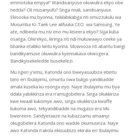
emmotoka empya!” Wandisanyuse okuwulira ekyo obe
nedda? Oli musanyufu? Singa nnali, sandisanyuse.
Ekisooka mu byonna, tekilabikabga nti omuzzukulu wa
Musumba Ki-Taek Lee alifuuka CEO wa Samsung. Ye
ate, ndibeela mu nsi eno mu kiseera ekyo? Sijja kuba
osanga. Olw’ekyo, kiringa nti ndi mukuwaayo ceeke ya
bbanka etaliiko kintu kyonna. Silowooza nti abantu bangi
bandikyamuse okuwulira kyennakava okwogera.
Bandikyisekeledde busekelezi.
Mu ngeri y’emu, Katonda ono bweyasuubiza ebintu
bino eri Ibulayimu, omuntu owa bulijjo yandibadde
amala kuseka ku nsonga eyo. Naye Ibulayimu mu bya
ddala yabikkiriza era n’amugobelera. Singa okukkiriza
kwe kwaali kukomye awo, singa okukkiriza kwaffe
kukoma awo, tekyandibadde na mugaso era Mu
bwereere. Sandyetaaze na kubazzamu amaanyi
okugobelera Katonda ono wadde okumusinza. Naye
awo Katonda n’akola ekisuubizo ekirala eri Ibulayimu