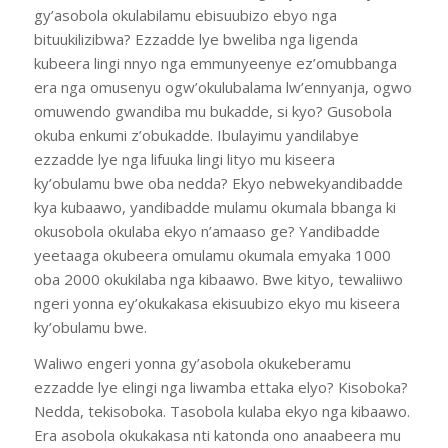
gy’asobola okulabilamu ebisuubizo ebyo nga
bituukilizibwa? Ezzadde lye bweliba nga ligenda
kubeera lingi nnyo nga emmunyeenye ez’omubbanga
era nga omusenyu ogw’okulubalama lw’ennyanja, ogwo
omuwendo gwandiba mu bukadde, si kyo? Gusobola
okuba enkumi z’obukadde. Ibulayimu yandilabye
ezzadde lye nga lifuuka lingi lityo mu kiseera
ky’obulamu bwe oba nedda? Ekyo nebwekyandibadde
kya kubaawo, yandibadde mulamu okumala bbanga ki
okusobola okulaba ekyo n’amaaso ge? Yandibadde
yeetaaga okubeera omulamu okumala emyaka 1000
oba 2000 okukilaba nga kibaawo. Bwe kityo, tewaliiwo
ngeri yonna ey’okukakasa ekisuubizo ekyo mu kiseera
ky’obulamu bwe.
Waliwo engeri yonna gy’asobola okukeberamu
ezzadde lye elingi nga liwamba ettaka elyo? Kisoboka?
Nedda, tekisoboka. Tasobola kulaba ekyo nga kibaawo.
Era asobola okukakasa nti katonda ono anaabeera mu