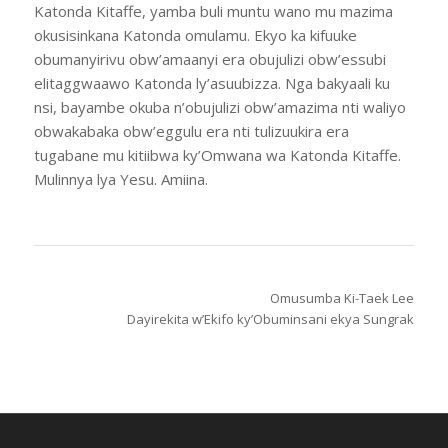
Katonda Kitaffe, yamba buli muntu wano mu mazima
okusisinkana Katonda omulamu. Ekyo ka kifuuke
obumanyirivu obw’amaanyi era obujulizi obw’essubi
elitaggwaawo Katonda ly’asuubizza. Nga bakyaali ku
nsi, bayambe okuba n’obujulizi obw’amazima nti waliyo
obwakabaka obw’eggulu era nti tulizuukira era
tugabane mu kitiibwa ky’Omwana wa Katonda Kitaffe.
Mulinnya lya Yesu. Amiina.
Omusumba Ki-Taek Lee
Dayirekita w’Ekifo ky’Obuminsani ekya Sungrak