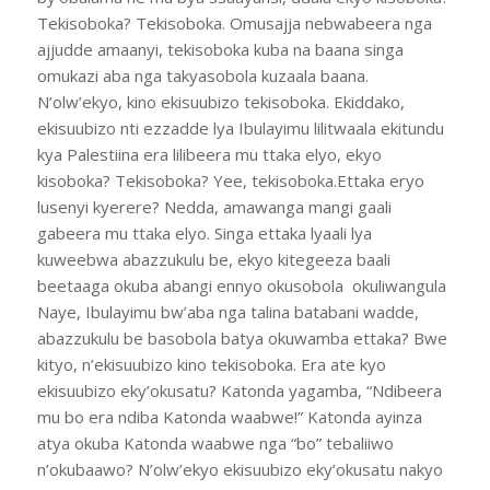
Tekisoboka? Tekisoboka. Omusajja nebwabeera nga
ajjudde amaanyi, tekisoboka kuba na baana singa
omukazi aba nga takyasobola kuzaala baana.
N’olw’ekyo, kino ekisuubizo tekisoboka. Ekiddako,
ekisuubizo nti ezzadde lya Ibulayimu lilitwaala ekitundu
kya Palestiina era lilibeera mu ttaka elyo, ekyo
kisoboka? Tekisoboka? Yee, tekisoboka.Ettaka eryo
lusenyi kyerere? Nedda, amawanga mangi gaali
gabeera mu ttaka elyo. Singa ettaka lyaali lya
kuweebwa abazzukulu be, ekyo kitegeeza baali
beetaaga okuba abangi ennyo okusobola okuliwangula
Naye, Ibulayimu bw’aba nga talina batabani wadde,
abazzukulu be basobola batya okuwamba ettaka? Bwe
kityo, n’ekisuubizo kino tekisoboka. Era ate kyo
ekisuubizo eky’okusatu? Katonda yagamba, “Ndibeera
mu bo era ndiba Katonda waabwe!” Katonda ayinza
atya okuba Katonda waabwe nga “bo” tebaliiwo
n’okubaawo? N’olw’ekyo ekisuubizo eky’okusatu nakyo