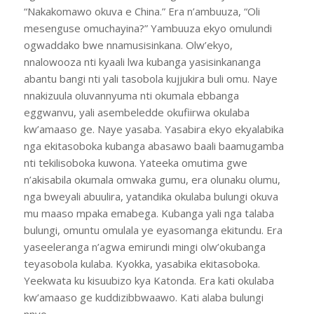
“Nakakomawo okuva e China.” Era n’ambuuza, “Oli
mesenguse omuchayina?” Yambuuza ekyo omulundi
ogwaddako bwe nnamusisinkana. Olw’ekyo,
nnalowooza nti kyaali lwa kubanga yasisinkananga
abantu bangi nti yali tasobola kujjukira buli omu. Naye
nnakizuula oluvannyuma nti okumala ebbanga
eggwanvu, yali asembeledde okufiirwa okulaba
kw’amaaso ge. Naye yasaba. Yasabira ekyo ekyalabika
nga ekitasoboka kubanga abasawo baali baamugamba
nti tekilisoboka kuwona. Yateeka omutima gwe
n’akisabila okumala omwaka gumu, era olunaku olumu,
nga bweyali abuulira, yatandika okulaba bulungi okuva
mu maaso mpaka emabega. Kubanga yali nga talaba
bulungi, omuntu omulala ye eyasomanga ekitundu. Era
yaseeleranga n’agwa emirundi mingi olw’okubanga
teyasobola kulaba. Kyokka, yasabika ekitasoboka.
Yeekwata ku kisuubizo kya Katonda. Era kati okulaba
kw’amaaso ge kuddizibbwaawo. Kati alaba bulungi
nnyo.