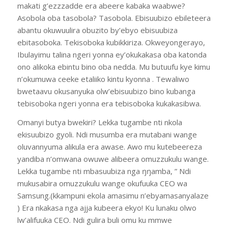
makati g’ezzzadde era abeere kabaka waabwe?
Asobola oba tasobola? Tasobola. Ebisuubizo ebileteera
abantu okuwuulira obuzito by’ebyo ebisuubiza
ebitasoboka. Tekisoboka kubikkiriza. Okweyongerayo,
Ibulayimu talina ngeri yonna ey’okukakasa oba katonda
ono alikoka ebintu bino oba nedda. Mu butuufu kye kimu
n’okumuwa ceeke etaliiko kintu kyonna . Tewaliwo
bwetaavu okusanyuka olw’ebisuubizo bino kubanga
tebisoboka ngeri yonna era tebisoboka kukakasibwa.
Omanyi butya bwekiri? Lekka tugambe nti nkola
ekisuubizo gyoli. Ndi musumba era mutabani wange
oluvannyuma alikula era awase. Awo mu kutebeereza
yandiba n’omwana owuwe alibeera omuzzukulu wange.
Lekka tugambe nti mbasuubiza nga ŋŋamba, ” Ndi
mukusabira omuzzukulu wange okufuuka CEO wa
Samsung.(kkampuni ekola amasimu n’ebyamasanyalaze
) Era nkakasa nga ajja kubeera ekyo! Ku lunaku olwo
lw’alifuuka CEO. Ndi gulira buli omu ku mmwe